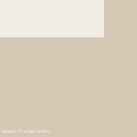
miegoti. O neilgai trukus 