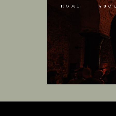
HOME
ABO