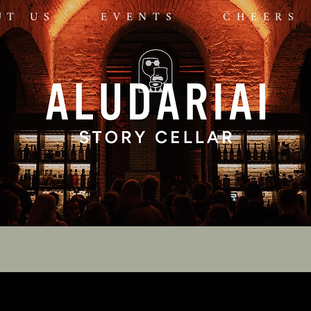
UT US
EVENTS
CHEERS